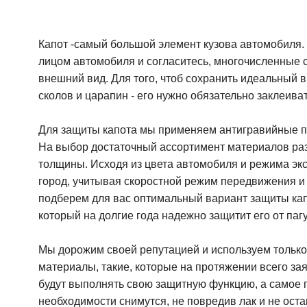
Капот -самый большой элемент кузова автомобиля. 
лицом автомобиля и согласитесь, многочисленные с
внешний вид. Для того, чтоб сохранить идеальный 
сколов и царапин - его нужно обязательно заклеиват
Для защиты капота мы применяем антигравийные п
На выбор достаточный ассортимент материалов ра
толщины. Исходя из цвета автомобиля и режима экс
город, учитывая скоростной режим передвижения и
подберем для вас оптимальный вариант защиты ка
который на долгие года надежно защитит его от паг
Мы дорожим своей репутацией и используем тольк
материалы, такие, которые на протяжении всего за
будут выполнять свою защитную функцию, а самое 
необходимости снимутся, не повредив лак и не ос