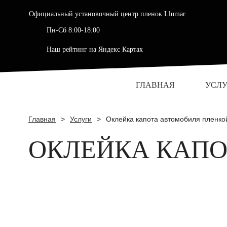
Официальный установочный центр пленок Llumar
Пн-Сб 8:00-18:00
Наш рейтинг на Яндекс Картах
ГЛАВНАЯ
УСЛ
Главная
>
Услуги
>
Оклейка капота автомобиля пленко
ОКЛЕЙКА КАПО