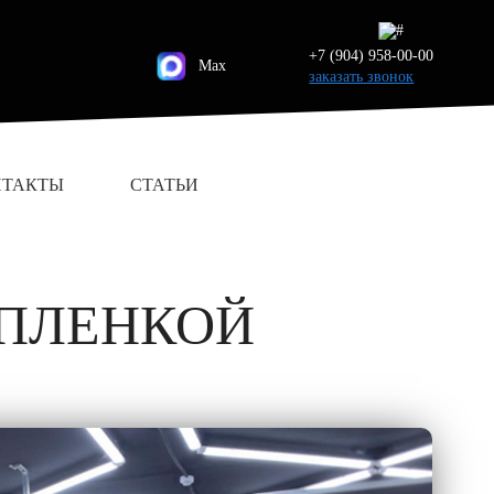
+7 (904) 958-00-00
Max
заказать звонок
НТАКТЫ
СТАТЬИ
 ПЛЕНКОЙ