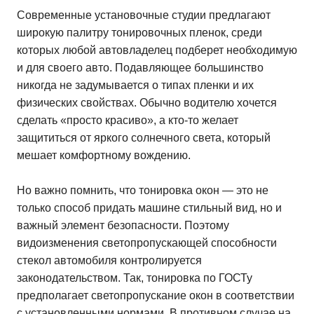
Современные установочные студии предлагают
широкую палитру тонировочных пленок, среди
которых любой автовладелец подберет необходимую
и для своего авто. Подавляющее большинство
никогда не задумывается о типах пленки и их
физических свойствах. Обычно водителю хочется
сделать «просто красиво», а кто-то желает
защититься от яркого солнечного света, который
мешает комфортному вождению.
Но важно помнить, что тонировка окон — это не
только способ придать машине стильный вид, но и
важный элемент безопасности. Поэтому
видоизменения светопропускающей способности
стекол автомобиля контролируется
законодательством. Так, тонировка по ГОСТу
предполагает светопропускание окон в соответствии
с установленными нормами. В противном случае на