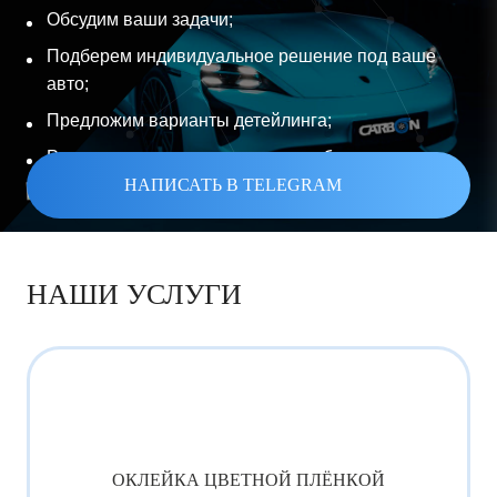
Обсудим ваши задачи;
Подберем индивидуальное решение под ваше
авто;
Предложим варианты детейлинга;
Рассчитаем стоимость и сроки работы.
НАПИСАТЬ В TELEGRAM
НАШИ УСЛУГИ
ОКЛЕЙКА ЦВЕТНОЙ ПЛЁНКОЙ