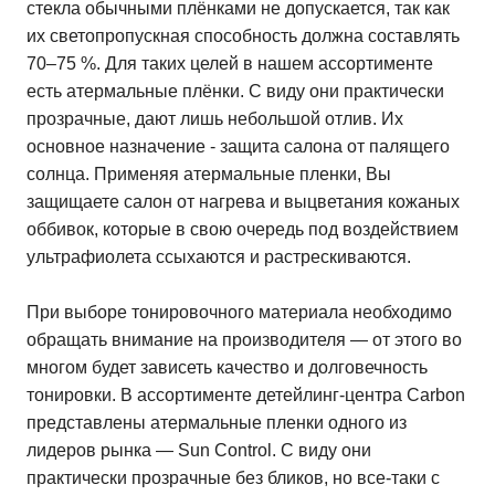
стекла обычными плёнками не допускается, так как
их светопропускная способность должна составлять
70–75 %. Для таких целей в нашем ассортименте
есть атермальные плёнки. С виду они практически
прозрачные, дают лишь небольшой отлив. Их
основное назначение - защита салона от палящего
солнца. Применяя атермальные пленки, Вы
защищаете салон от нагрева и выцветания кожаных
оббивок, которые в свою очередь под воздействием
ультрафиолета ссыхаются и растрескиваются.
При выборе тонировочного материала необходимо
обращать внимание на производителя — от этого во
многом будет зависеть качество и долговечность
тонировки. В ассортименте детейлинг-центра Carbon
представлены атермальные пленки одного из
лидеров рынка — Sun Control. С виду они
практически прозрачные без бликов, но все-таки с