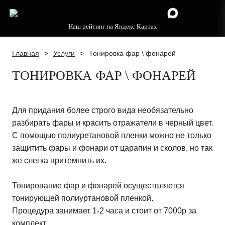
Наш рейтинг на Яндекс Картах
Главная
>
Услуги
>
Тонировка фар \ фонарей
ТОНИРОВКА ФАР \ ФОНАРЕЙ
Для придания более строго вида необязательно
разбирать фары и красить отражатели в черный цвет.
С помощью полиуретановой пленки можно не только
защитить фары и фонари от царапин и сколов, но так
же слегка притемнить их.
Тонирование фар и фонарей осуществляется
тонирующей полиуртановой пленкой.
Процедура занимает 1-2 часа и стоит от 7000р за
комплект.